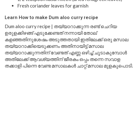
Fresh coriander leaves for garnish
Learn How to make Dum aloo curry recipe
Dum aloo curry recipe | തയ്യാറാക്കുന്ന രണ്ട് ചെറിയ
ഉരുളക്കിഴങ്ങ് എടുക്കേണ്ടത് നന്നായി തോല്
കളഞ്ഞതിനുശേഷം അടുത്തതായി ഇതിലേക്ക് ഒരു മസാല
തയ്യാറാക്കിയെടുക്കണം അതിനായിട്ട് മസാല
തയ്യാറാക്കുന്നതിന് വേണ്ടത് എണ്ണ ഒഴിച്ച് ചൂടാകുമ്പോൾ
അതിലേക്ക് ആവശ്യത്തിന് ജീരകം ഒപ്പം തന്നെ സവാള
തക്കാളി പിന്നെ വേണ്ട മസാലകൾ ചാറ്റ് മസാല മുളകുപൊടി.