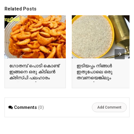
Related Posts
ഗോതമ്പ് പൊടി കൊണ്ട്
ഇടിയപ്പം നിങ്ങൾ
ഇങ്ങനെ ഒരു കിടിലൻ
ഇതുപോലെ ഒരു
ക്രിസ്പി പലഹാരം
തവണയെങ്കിലും
തയ്യാറാക്കിയാലോ..?
ഉണ്ടാക്കി നോക്കൂ…
പിന്നെ ഇങ്ങനെ
മാത്രമേ കഴിക്കൂ.!!
Comments
(0)
Add Comment