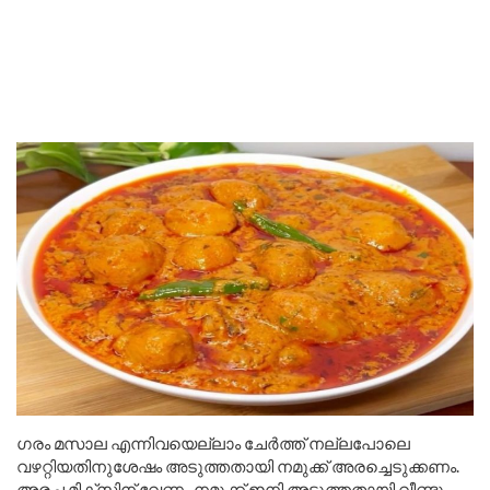
ഗരം മസാല എന്നിവയെല്ലാം ചേർത്ത് നല്ലപോലെ
വഴറ്റിയതിനുശേഷം അടുത്തതായി നമുക്ക് അരച്ചെടുക്കണം.
അരച്ച മിക്സിന് വേണം നമുക്ക് ഇനി അടുത്തതായി വീണ്ടും