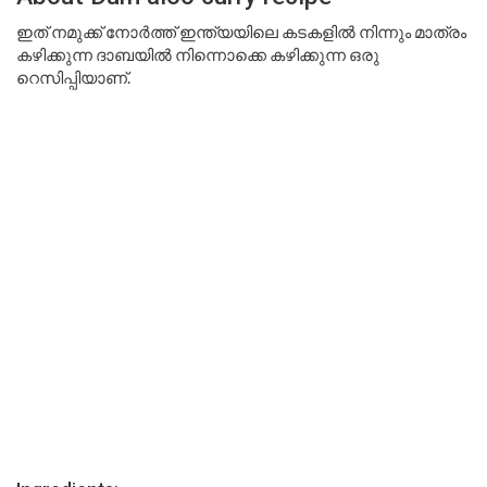
ഇത് നമുക്ക് നോർത്ത് ഇന്ത്യയിലെ കടകളിൽ നിന്നും മാത്രം
കഴിക്കുന്ന ദാബയിൽ നിന്നൊക്കെ കഴിക്കുന്ന ഒരു
റെസിപ്പിയാണ്.