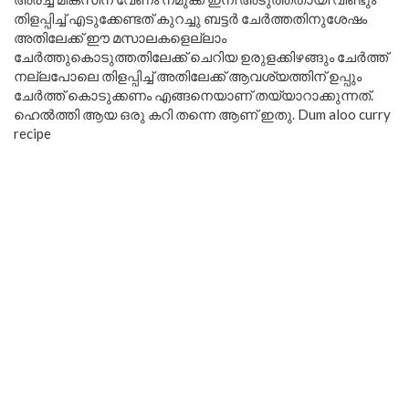
തിളപ്പിച്ച് എടുക്കേണ്ടത് കുറച്ചു ബട്ടർ ചേർത്തതിനുശേഷം
അതിലേക്ക് ഈ മസാലകളെല്ലാം
ചേർത്തുകൊടുത്തതിലേക്ക് ചെറിയ ഉരുളക്കിഴങ്ങും ചേർത്ത്
നല്ലപോലെ തിളപ്പിച്ച് അതിലേക്ക് ആവശ്യത്തിന് ഉപ്പും
ചേർത്ത് കൊടുക്കണം എങ്ങനെയാണ് തയ്യാറാക്കുന്നത്.
ഹെൽത്തി ആയ ഒരു കറി തന്നെ ആണ് ഇതു. Dum aloo curry
recipe