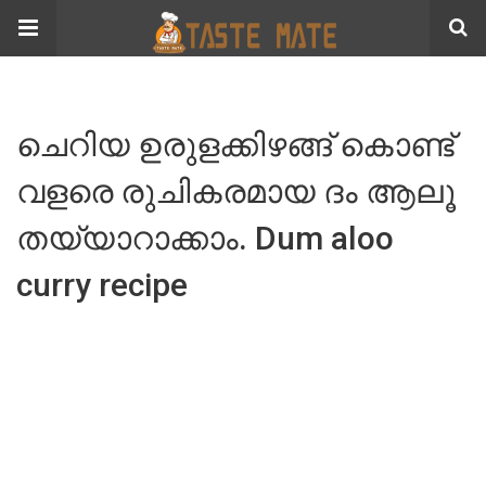
ചെറിയ ഉരുളക്കിഴങ്ങ് കൊണ്ട്
വളരെ രുചികരമായ ദം ആലൂ
തയ്യാറാക്കാം. Dum aloo
curry recipe