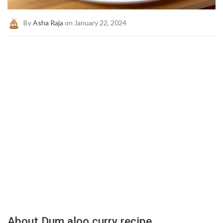
By
Asha Raja
on January 22, 2024
About Dum aloo curry recipe