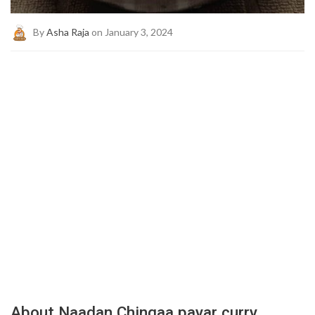
By
Asha Raja
on January 3, 2024
About Naadan Chingaa payar curry