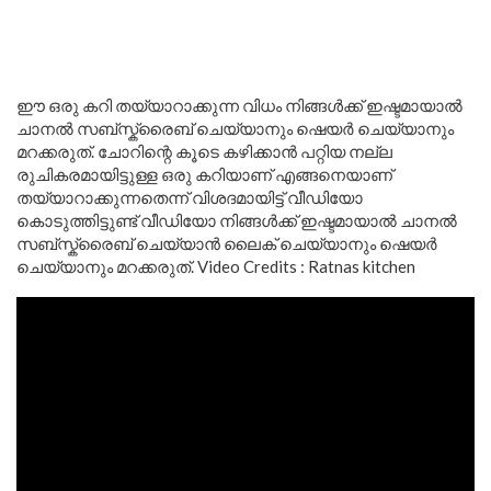
ഈ ഒരു കറി തയ്യാറാക്കുന്ന വിധം നിങ്ങൾക്ക് ഇഷ്ടമായാൽ
ചാനൽ സബ്സ്ക്രൈബ് ചെയ്യാനും ഷെയർ ചെയ്യാനും
മറക്കരുത്. ചോറിന്റെ കൂടെ കഴിക്കാൻ പറ്റിയ നല്ല
രുചികരമായിട്ടുള്ള ഒരു കറിയാണ് എങ്ങനെയാണ്
തയ്യാറാക്കുന്നതെന്ന് വിശദമായിട്ട് വീഡിയോ
കൊടുത്തിട്ടുണ്ട് വീഡിയോ നിങ്ങൾക്ക് ഇഷ്ടമായാൽ ചാനൽ
സബ്സ്ക്രൈബ് ചെയ്യാൻ ലൈക് ചെയ്യാനും ഷെയർ
ചെയ്യാനും മറക്കരുത്. Video Credits : Ratnas kitchen