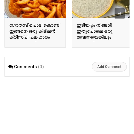
ഗോതമ്പ് പൊടി കൊണ്ട്
ഇടിയപ്പം നിങ്ങൾ
ഇങ്ങനെ ഒരു കിടിലൻ
ഇതുപോലെ ഒരു
ക്രിസ്പി പലഹാരം
തവണയെങ്കിലും
തയ്യാറാക്കിയാലോ..?
ഉണ്ടാക്കി നോക്കൂ…
പിന്നെ ഇങ്ങനെ
മാത്രമേ കഴിക്കൂ.!!
Comments
(0)
Add Comment