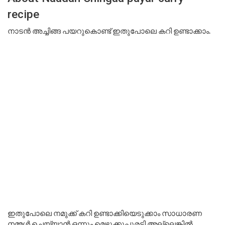
recipe
നാടൻ അച്ചിങ്ങ പയറുകൊണ്ട് ഇതുപോലെ കറി ഉണ്ടാക്കാം.
ഇതുപോലെ നമുക്ക് കറി ഉണ്ടാക്കിയെടുക്കാം സാധാരണ
നമ്മൾ ചെയ്യാൻ ഒന്നും മെഴുക്കുപുരട്ടി അല്ലെങ്കിൽ