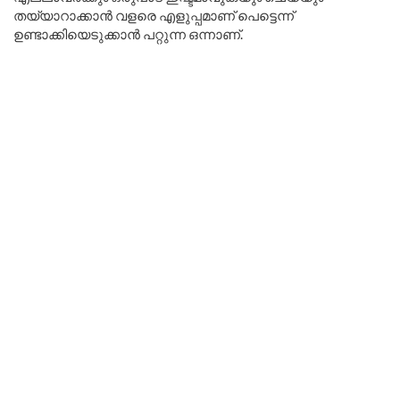
തയ്യാറാക്കാൻ വളരെ എളുപ്പമാണ് പെട്ടെന്ന്
ഉണ്ടാക്കിയെടുക്കാൻ പറ്റുന്ന ഒന്നാണ്.