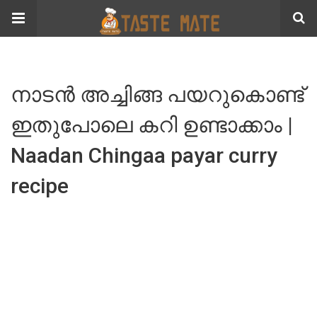
നാടൻ അച്ചിങ്ങ പയറുകൊണ്ട്
ഇതുപോലെ കറി ഉണ്ടാക്കാം |
Naadan Chingaa payar curry
recipe