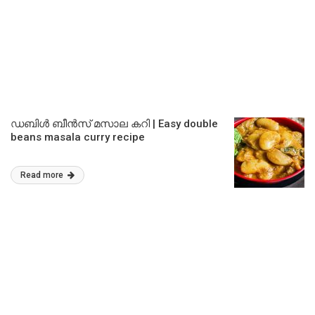
ഡബിൾ ബീൻസ് മസാല കറി | Easy double
beans masala curry recipe
Read more