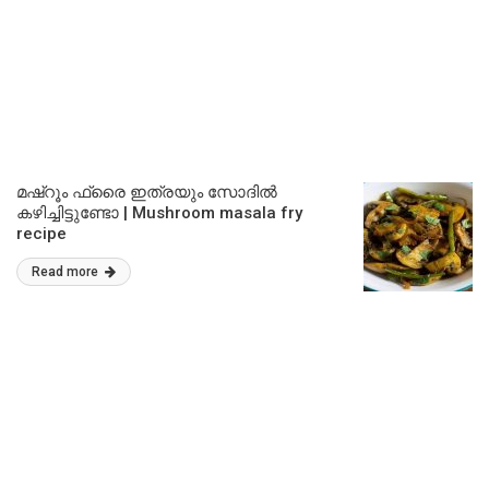
മഷ്റൂം ഫ്രൈ ഇത്രയും സോദിൽ
കഴിച്ചിട്ടുണ്ടോ | Mushroom masala fry
recipe
Read more