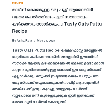
RECIPE
ഓട്സ് കൊണ്ടുള്ള ഒരു പുട്ട് ആണെങ്കിൽ
വളരെ ഹെൽത്തിയും ഏത് സമയത്തും
കഴിക്കാനും സാധിക്കും…! Tasty Oats Puttu
Recipe
By
Asha Raja
May 24, 2024
Tasty Oats Puttu Recipe: ബ്രേക്ഫാസ്റ്റ് അല്ലെങ്കിൽ
രാത്രിയോ കഴിക്കണമെങ്കിൽ അല്ലെങ്കിൽ ഈവനിംഗ്
സ്നാക്ക് ആയിട്ട് കഴിക്കണമെങ്കിൽ നമുക്ക് ഉണ്ടാക്കാൻ
പറ്റുന്ന രുചികരമായിട്ടുള്ള ഒന്നാണ് ഈ ഒരു സ്നാക്ക്
എല്ലാവർക്കും ഒരുപാട് ഇഷ്ടമാവുകയും ചെയ്യും ഈ
ഒരു സ്നാക്ക് തയ്യാറാക്കുന്നതിനായിട്ട് ആവശ്യത്തിന്
അതിലേക്ക് ഉപ്പും കുറച്ചു വെള്ളവും ചേർത്ത്
നല്ലപോലെ ഒന്ന് കുഴച്ചെടുക്കുക ഇനി ഇതിലേക്ക്
തേങ്ങ കൂടി ചേർത്ത് കൊടുത്ത്