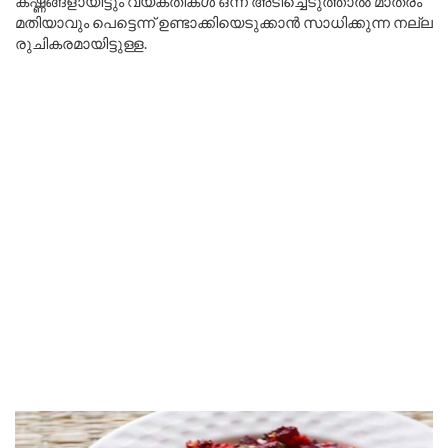
കഷ്ണങ്ങളായിട്ടും വ്യക്തികൾ ഒന്ന് അടിച്ചെടുത്താൽ മാത്രം
മതിയാവും പെട്ടെന്ന് ഉണ്ടാക്കിയെടുക്കാൻ സാധിക്കുന്ന നല്ല
രുചികരമായിട്ടുള്ള.