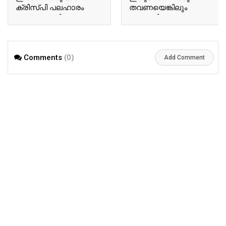
ക്രിസ്പി പലഹാരം
തവണയെങ്കിലും
തയ്യാറാക്കിയാലോ..?
ഉണ്ടാക്കി നോക്കൂ…
പിന്നെ ഇങ്ങനെ
മാത്രമേ കഴിക്കൂ.!!
Comments
(0)
Add Comment