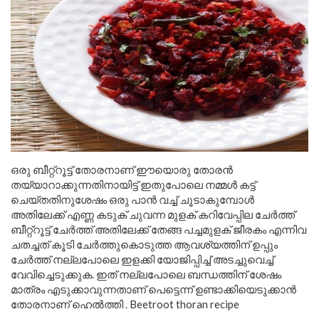
ഒരു ബീറ്റ്റൂട്ട് തോരനാണ് ഈയൊരു തോരൻ
തയ്യാറാക്കുന്നതിനായിട്ട് ഇതുപോലെ നമ്മൾ കട്ട്
ചെയ്തതിനുശേഷം ഒരു പാൻ വച്ച് ചൂടാകുമ്പോൾ
അതിലേക്ക് എണ്ണ കടുക് ചുവന്ന മുളക് കറിവേപ്പില ചേർത്ത്
ബീറ്റ്റൂട്ട് ചേർത്ത് അതിലേക്ക് തേങ്ങ പച്ചമുളക് ജീരകം എന്നിവ
ചതച്ചത് കൂടി ചേർത്തുകൊടുത്ത ആവശ്യത്തിന് ഉപ്പും
ചേർത്ത് നല്ലപോലെ ഇളക്കി യോജിപ്പിച്ച് അടച്ചുവെച്ച്
വേവിച്ചെടുക്കുക. ഇത് നല്ലപോലെ ബന്ധത്തിന് ശേഷം
മാത്രം എടുക്കാവുന്നതാണ് പെട്ടെന്ന് ഉണ്ടാക്കിയെടുക്കാൻ
തോരനാണ് ഹെൽത്തി . Beetroot thoran recipe