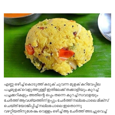
എണ്ണ ഒഴിച്ച് കൊടുത്ത് കടുക് ചുവന്ന മുളക് കറിവേപ്പില
പച്ചമുളക് വെളുത്തുള്ളി ഇതിലേക്ക് തക്കാളിയും കുറച്ച്
പച്ചക്കറികളും അതിന്റെ ഒപ്പം തന്നെ കുറച്ച് സവാളയും
ചേർത്ത് ആവശ്യത്തിന് ഉപ്പും ചേർത്ത് നല്ലപോലെ മിക്സ്
ചെയ്ത് യോജിപ്പിച്ച് നല്ലപോലെ ഇതൊന്നു
വഴറ്റിയതിനുശേഷം വെള്ളം ഒഴിച്ച് ആ ചേർത്ത് അടച്ചുവെച്ച്