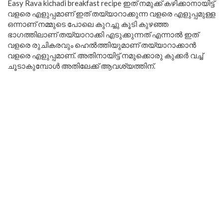
Easy Rava kichadi breakfast recipe ഇത് നമുക്ക് കഴിക്കാനായിട്ട്
വളരെ എളുപ്പമാണ് ഇത് തയ്യാറാക്കുന്ന വളരെ എളുപ്പമുള്ള
ഒന്നാണ് നമ്മുടെ പോലെ കുറച്ചു കൂടി കുഴഞ്ഞ
ഭാഗത്തിലാണ് തയ്യാറാക്കി എടുക്കുന്നത് എന്നാൽ ഇത്
വളരെ രുചികരവും ഹെൽത്തിയുമാണ് തയ്യാറാക്കാൻ
വളരെ എളുപ്പമാണ്. അതിനായിട്ട് നമുക്കൊരു കുക്കർ വച്ച്
ചൂടാകുമ്പോൾ അതിലേക്ക് ആവശ്യത്തിന്.