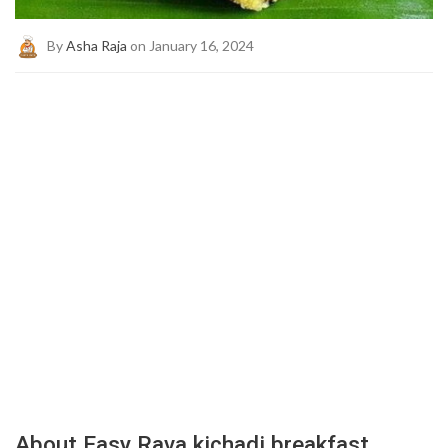
By
Asha Raja
on January 16, 2024
About Easy Rava kichadi breakfast