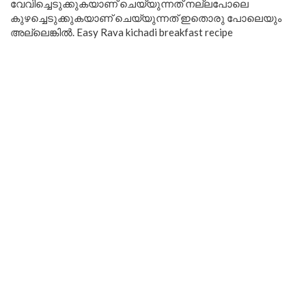
വേവിച്ചെടുക്കുകയാണ് ചെയ്യുന്നത് നല്ലപോലെ
കുഴച്ചെടുക്കുകയാണ് ചെയ്യുന്നത് ഇതൊരു പോലെയും
അല്ലെങ്കിൽ. Easy Rava kichadi breakfast recipe