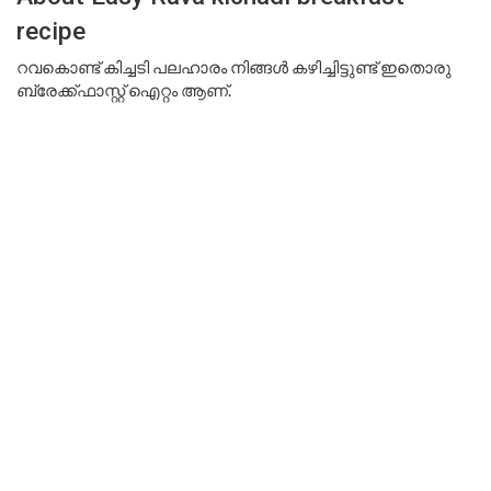
recipe
റവകൊണ്ട് കിച്ചടി പലഹാരം നിങ്ങൾ കഴിച്ചിട്ടുണ്ട് ഇതൊരു
ബ്രേക്ക്ഫാസ്റ്റ് ഐറ്റം ആണ്.