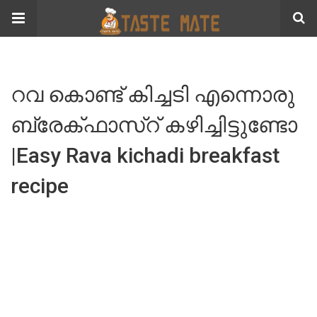
റവ കൊണ്ട് കിച്ചടി എന്നൊരു
ബ്രേക്ഫാസ്റ് കഴിച്ചിട്ടുണ്ടോ
|Easy Rava kichadi breakfast
recipe