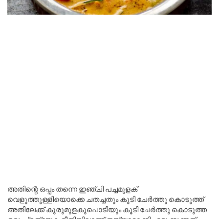
അതിന്റെ ഒപ്പം തന്നെ ഇഞ്ചി പച്ചമുളക്
വെളുത്തുള്ളിയൊക്കെ ചതച്ചതും കൂടി ചേർത്തു കൊടുത്ത്
അതിലേക്ക് കുരുമുളകുപൊടിയും കൂടി ചേർത്തു കൊടുത്ത