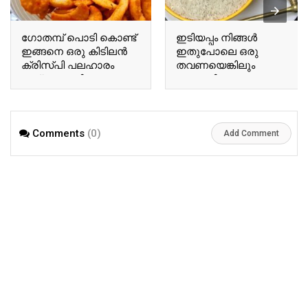
ഗോതമ്പ് പൊടി കൊണ്ട്
ഇടിയപ്പം നിങ്ങൾ
ഇങ്ങനെ ഒരു കിടിലൻ
ഇതുപോലെ ഒരു
ക്രിസ്പി പലഹാരം
തവണയെങ്കിലും
തയ്യാറാക്കിയാലോ..?
ഉണ്ടാക്കി നോക്കൂ…
പിന്നെ ഇങ്ങനെ
മാത്രമേ കഴിക്കൂ.!!
Comments
(0)
Add Comment