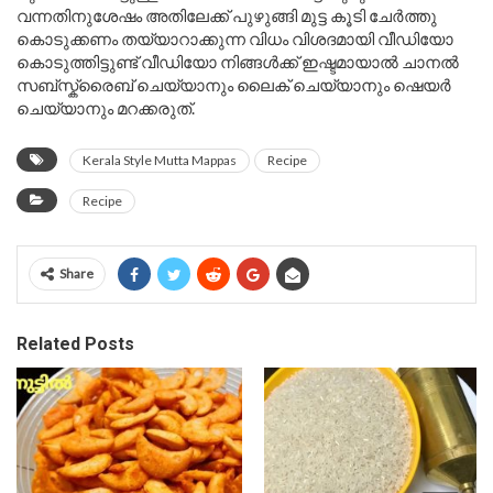
വന്നതിനുശേഷം അതിലേക്ക് പുഴുങ്ങി മുട്ട കൂടി ചേർത്തു
കൊടുക്കണം തയ്യാറാക്കുന്ന വിധം വിശദമായി വീഡിയോ
കൊടുത്തിട്ടുണ്ട് വീഡിയോ നിങ്ങൾക്ക് ഇഷ്ടമായാൽ ചാനൽ
സബ്സ്ക്രൈബ് ചെയ്യാനും ലൈക് ചെയ്യാനും ഷെയർ
ചെയ്യാനും മറക്കരുത്.
Kerala Style Mutta Mappas
Recipe
Recipe
Share
Related Posts