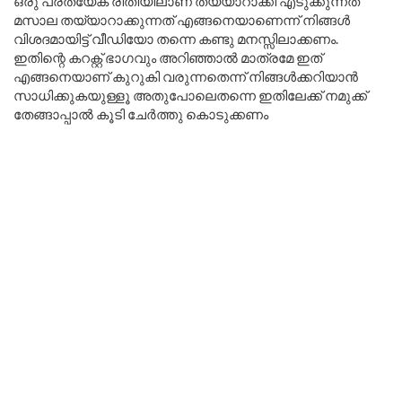
ഒരു പ്രത്യേക രീതിയിലാണ് തയ്യാറാക്കി എടുക്കുന്നത്
മസാല തയ്യാറാക്കുന്നത് എങ്ങനെയാണെന്ന് നിങ്ങൾ
വിശദമായിട്ട് വീഡിയോ തന്നെ കണ്ടു മനസ്സിലാക്കണം.
ഇതിന്റെ കറക്റ്റ് ഭാഗവും അറിഞ്ഞാൽ മാത്രമേ ഇത്
എങ്ങനെയാണ് കുറുകി വരുന്നതെന്ന് നിങ്ങൾക്കറിയാൻ
സാധിക്കുകയുള്ളൂ അതുപോലെതന്നെ ഇതിലേക്ക് നമുക്ക്
തേങ്ങാപ്പാൽ കൂടി ചേർത്തു കൊടുക്കണം