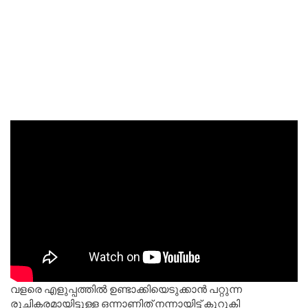
വളരെ എളുപ്പത്തിൽ ഉണ്ടാക്കിയെടുക്കാൻ പറ്റുന്ന
രുചികരമായിട്ടുള്ള ഒന്നാണിത് നന്നായിട്ട് കുറുകി