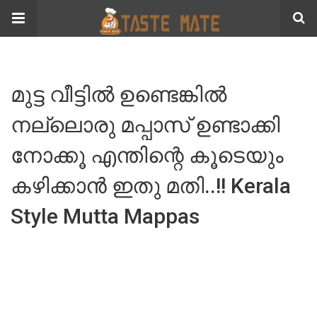
മുട്ട വീട്ടിൽ ഉണ്ടെങ്കിൽ
നല്ലൊരു മപ്പാസ് ഉണ്ടാക്കി
നോക്കൂ എന്തിന്റെ കൂടെയും
കഴിക്കാൻ ഇതു മതി..!! Kerala
Style Mutta Mappas