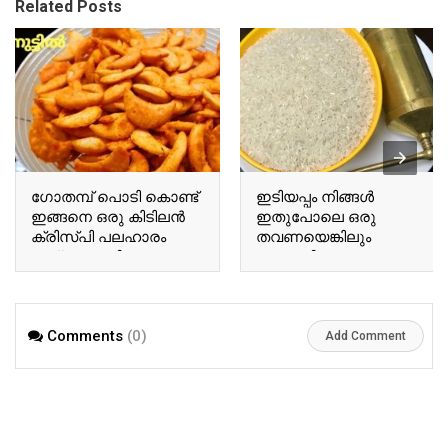
Related Posts
ഗോതമ്പ് പൊടി കൊണ്ട്
ഇടിയപ്പം നിങ്ങൾ
ഇങ്ങനെ ഒരു കിടിലൻ
ഇതുപോലെ ഒരു
ക്രിസ്പി പലഹാരം
തവണയെങ്കിലും
തയ്യാറാക്കിയാലോ..?
ഉണ്ടാക്കി നോക്കൂ…
പിന്നെ ഇങ്ങനെ
മാത്രമേ കഴിക്കൂ.!!
Comments
(0)
Add Comment