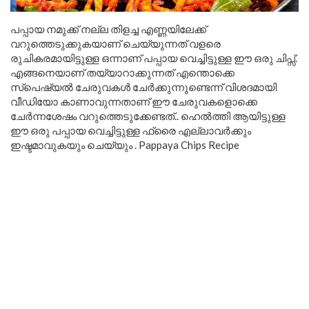
പപ്പായ നമുക്ക് നല്ല തിളച്ച എണ്ണയിലേക്ക്
വറുത്തെടുക്കുകയാണ് ചെയ്യുന്നത് വളരെ
രുചികരമായിട്ടുള്ള ഒന്നാണ് പപ്പായ വെച്ചിട്ടുള്ള ഈ ഒരു ചിപ്സ്.
എങ്ങനെയാണ് തയ്യാറാക്കുന്നത് എന്തൊക്കെ
സ്പെഷ്യൽ ചേരുവകൾ ചേർക്കുന്നുണ്ടെന്ന് വിശദമായി
വീഡിയോ കാണാവുന്നതാണ് ഈ ചേരുവകളൊക്കെ
ചേർന്നശേഷം വറുത്തെടുക്കേണ്ടത്.. ഹെൽത്തി ആയിട്ടുള്ള
ഈ ഒരു പപ്പായ വെച്ചിട്ടുള്ള ഫ്രൈ എല്ലാവർക്കും
ഇഷ്ടമാവുകയും ചെയ്യും . Pappaya Chips Recipe