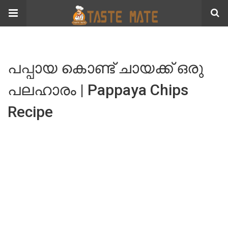
പപ്പായ കൊണ്ട് ചായക്ക് ഒരു
പലഹാരം | Pappaya Chips
Recipe