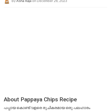
By
Asha Raja
on December 28, 2023
About Pappaya Chips Recipe
പപ്പായ കൊണ്ട് വളരെ രുചികരമായ ഒരു പലഹാരം