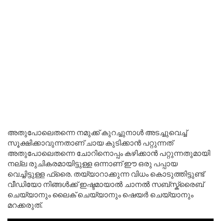
അതുപോലെതന്നെ നമുക്ക് കുറച്ചുനാൾ അടച്ചുവെച്ച്
സൂക്ഷിക്കാവുന്നതാണ് ചായ കുടിക്കാൻ പറ്റുന്നത്
അതുപോലെതന്നെ ചോറിനൊപ്പം കഴിക്കാൻ പറ്റുന്നതുമായി
നല്ല രുചികരമായിട്ടുള്ള ഒന്നാണ് ഈ ഒരു പപ്പായ
വെച്ചിട്ടുള്ള ഫ്രൈ. തയ്യാറാക്കുന്ന വിധം കൊടുത്തിട്ടുണ്ട്
വീഡിയോ നിങ്ങൾക്ക് ഇഷ്ടമായാൽ ചാനൽ സബ്സ്ക്രൈബ്
ചെയ്യാനും ലൈക് ചെയ്യാനും ഷെയർ ചെയ്യാനും
മറക്കരുത്.