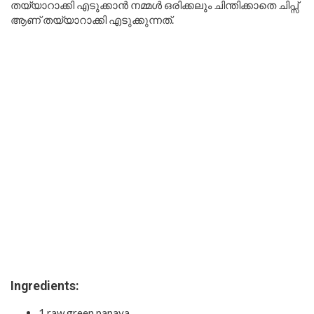
തയ്യാറാക്കി എടുക്കാൻ നമ്മൾ ഒരിക്കലും ചിന്തിക്കാതെ ചിപ്സ്
ആണ് തയ്യാറാക്കി എടുക്കുന്നത്.
Ingredients:
1 raw green papaya