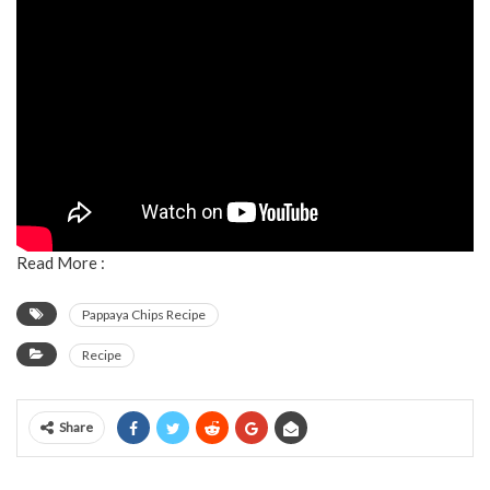
Read More :
Pappaya Chips Recipe
Recipe
Share