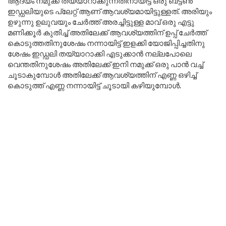
ആദ്യം നമുക്ക് തയ്യാറാക്കുന്നതിനായിട്ട് ഒരു ബട്ടൺ
ഇഡ്ഡലിയുടെ പ്ലേറ്റ് ആണ് ആവശ്യമായിട്ടുള്ളത്. അരിയും
ഉഴുന്നു ഉലുവയും ചേർത്ത് അരച്ചിട്ടുള്ള മാവ് ഒരു എട്ടു
മണിക്കൂർ കുതിച്ച് അതിലേക്ക് ആവശ്യത്തിന് ഉപ്പ് ചേർത്ത്
കൊടുത്തതിനുശേഷം നന്നായിട്ട് ഇളക്കി യോജിപ്പിച്ചതിനു
ശേഷം ഇഡ്ഡലി തയ്യാറാക്കി എടുക്കാൻ നല്ലപോലെ
വെന്തതിനുശേഷം അതിലേക്ക് ഇനി നമുക്ക് ഒരു പാൻ വച്ച്
ചൂടാകുമ്പോൾ അതിലേക്ക് ആവശ്യത്തിന് എണ്ണ ഒഴിച്ച്
കൊടുത്ത് എണ്ണ നന്നായിട്ട് ചൂടായി കഴിയുമ്പോൾ.