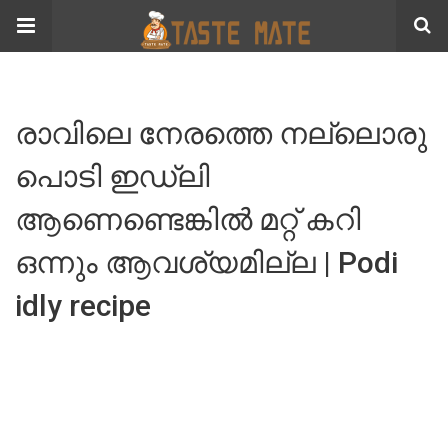
രാവിലെ നേരത്തെ നല്ലൊരു
പൊടി ഇഡ്‌ലി
ആണെണ്ടെങ്കിൽ മറ്റ് കറി
ഒന്നും ആവശ്യമില്ല | Podi
idly recipe