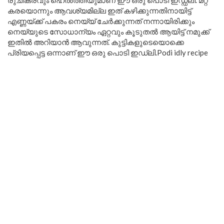
രുചികരവും ഹെൽത്തിയുമാണ് ഈ ഒരു പൊടി ഇഡ്ഡലി. മറ്റ്
കരയൊന്നും ആവശ്യമില്ല ഇത് കഴിക്കുന്നതിനായിട്ട്
എണ്ണയ്ക്ക് പകരം നെയ്യ് ചേർക്കുന്നത് നന്നായിരിക്കും
നെയ്യുടെ സോധാന്യം ഏറ്റവും കൂടുതൽ ആയിട്ട് നമുക്ക്
ഇതിൽ അറിയാൻ ആവുന്നത്. കുട്ടികളുടെയൊക്കെ
പ്രിയപ്പെട്ട ഒന്നാണ് ഈ ഒരു പൊടി ഇഡ്‌ലി.Podi idly recipe