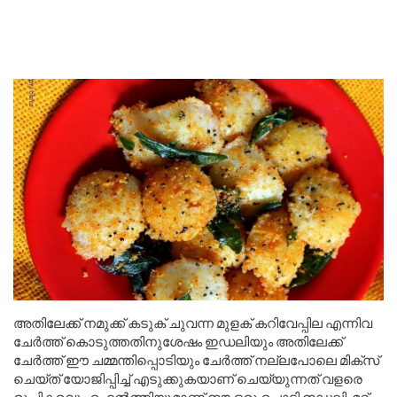
അതിലേക്ക് നമുക്ക് കടുക് ചുവന്ന മുളക് കറിവേപ്പില എന്നിവ
ചേർത്ത് കൊടുത്തതിനുശേഷം ഇഡലിയും അതിലേക്ക്
ചേർത്ത് ഈ ചമ്മന്തിപ്പൊടിയും ചേർത്ത് നല്ലപോലെ മിക്സ്
ചെയ്ത് യോജിപ്പിച്ച് എടുക്കുകയാണ് ചെയ്യുന്നത് വളരെ