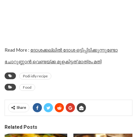
Read More :
ദോശക്കല്ലിൽ ദോശ ഒട്ടിപ്പിടിക്കുന്നുണ്ടോ
ചോറുണ്ണാൻ വെണ്ടയ്ക്ക മുളകിട്ടത് മാത്രം മതി
Podi idly recipe
Food
Share
Related Posts