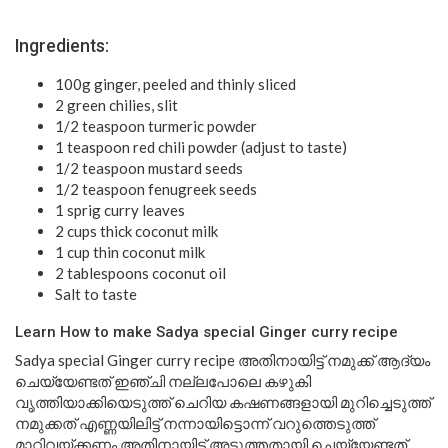
Ingredients:
100g ginger, peeled and thinly sliced
2 green chilies, slit
1/2 teaspoon turmeric powder
1 teaspoon red chili powder (adjust to taste)
1/2 teaspoon mustard seeds
1/2 teaspoon fenugreek seeds
1 sprig curry leaves
2 cups thick coconut milk
1 cup thin coconut milk
2 tablespoons coconut oil
Salt to taste
Learn How to make Sadya special Ginger curry recipe
Sadya special Ginger curry recipe അതിനായിട്ട് നമുക്ക് ആദ്യം
ചെയ്യേണ്ടത് ഇഞ്ചി നല്ലപോലെ കഴുകി
വൃത്തിയാക്കിയെടുത്ത് ചെറിയ കഷണങ്ങളായി മുറിച്ചെടുത്ത്
നമുക്കത് എണ്ണയിലിട്ട് നന്നായിട്ടൊന്ന് വറുത്തെടുത്ത്
മാറ്റിവയ്ക്കണം അതിനായിട്ട് അടുത്തതായി ചെയ്യേണ്ടത്