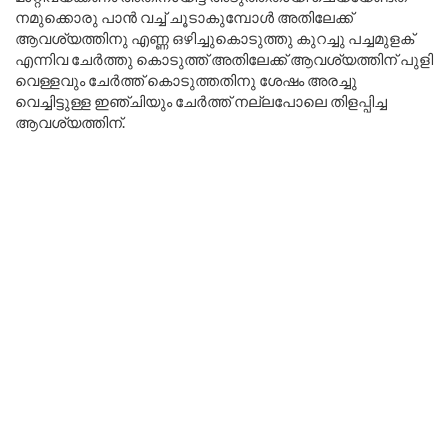
നമുക്കൊരു പാൻ വച്ച് ചൂടാകുമ്പോൾ അതിലേക്ക്
ആവശ്യത്തിനു എണ്ണ ഒഴിച്ചുകൊടുത്തു കുറച്ചു പച്ചമുളക്
എന്നിവ ചേർത്തു കൊടുത്ത് അതിലേക്ക് ആവശ്യത്തിന് പുളി
വെള്ളവും ചേർത്ത് കൊടുത്തതിനു ശേഷം അരച്ചു
വെച്ചിട്ടുള്ള ഇഞ്ചിയും ചേർത്ത് നല്ലപോലെ തിളപ്പിച്ച
ആവശ്യത്തിന്.