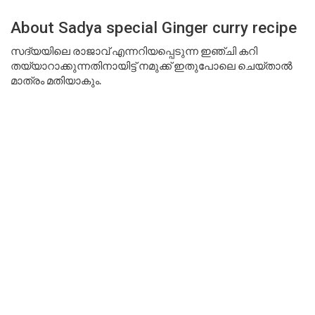
About Sadya special Ginger curry recipe
സദ്യയിലെ രാജാവ് എന്നറിയപ്പെടുന്ന ഇഞ്ചി കറി
തയ്യാറാക്കുന്നതിനായിട്ട് നമുക്ക് ഇതുപോലെ ചെയ്താൽ
മാത്രം മതിയാകും.