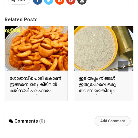
Related Posts
ഗോതമ്പ് പൊടി കൊണ്ട്
ഇടിയപ്പം നിങ്ങൾ
ഇങ്ങനെ ഒരു കിടിലൻ
ഇതുപോലെ ഒരു
ക്രിസ്പി പലഹാരം
തവണയെങ്കിലും
തയ്യാറാക്കിയാലോ..?
ഉണ്ടാക്കി നോക്കൂ…
പിന്നെ ഇങ്ങനെ
മാത്രമേ കഴിക്കൂ.!!
Comments
(0)
Add Comment