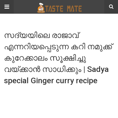
സദ്യയിലെ രാജാവ്
എന്നറിയപ്പെടുന്ന കറി നമുക്ക്
കുറേക്കാലം സൂക്ഷിച്ചു
വയ്ക്കാൻ സാധിക്കും | Sadya
special Ginger curry recipe