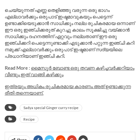
ചെയ്യുന്നത് എണ്ണ തെളിഞ്ഞു വരുന്ന ഒരു ഭാഗം
എല്ലാവർക്കും ഒരുപാട് ഇഷ്ടമാവുകയും പെട്ടെന്ന്
ഉണ്ടാക്കിയെടുക്കാൻ സാധിക്കും നല്ല രുചികരമായ ഒന്നാണ്
ഈ ഒരു ഇഞ്ചിക്കരുത് കുറച്ചു കാലം സൂക്ഷിച്ചു വയ്ക്കാൻ
സാധിക്കും ദഹനത്തിന് ഏറ്റവും നല്ലതാണ് ഈ ഒരു
ഇഞ്ചിക്കറി പെട്ടെന്നുണ്ടാക്കി എടുക്കാൻ പറ്റുന്ന ഇഞ്ചി കറി
നമുക്ക് എല്ലാവർക്കും ഒരുപാട് ഇഷ്ടമാണ് സദ്യയിലെ
പ്രധാനിയാണ് ഇഞ്ചി കറി.
Read More :
മൈസൂർ ബോണ്ട ഒരു തവണ കഴിച്ചവർക്കറിയാം
വീണ്ടും ഇത് വാങ്ങി കഴിക്കും
ഇത്രയും അധികം രുചികരമായ കാരണം അത് ഉണ്ടാക്കുന്ന
രീതി തന്നെയാണ്.
Sadya special Ginger curry recipe
Recipe
Share