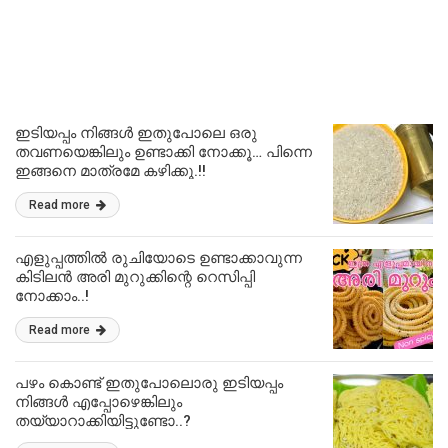
ഇടിയപ്പം നിങ്ങൾ ഇതുപോലെ ഒരു
തവണയെങ്കിലും ഉണ്ടാക്കി നോക്കൂ… പിന്നെ
ഇങ്ങനെ മാത്രമേ കഴിക്കൂ.!!
Read more
എളുപ്പത്തിൽ രുചിയോടെ ഉണ്ടാക്കാവുന്ന
കിടിലൻ അരി മുറുക്കിന്റെ റെസിപ്പി
നോക്കാം..!
Read more
പഴം കൊണ്ട് ഇതുപോലൊരു ഇടിയപ്പം
നിങ്ങൾ എപ്പോഴെങ്കിലും
തയ്യാറാക്കിയിട്ടുണ്ടോ..?