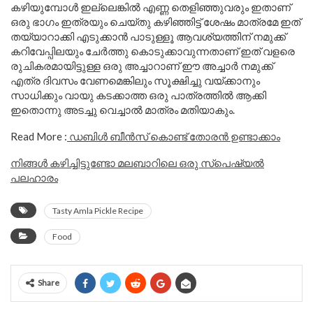
കഴിയുമ്പോൾ ഇല്ലെങ്കിൽ എണ്ണ തെളിഞ്ഞുവരും ഇതാണ്
ഒരു ഭാഗം ഇത്രയും ചെയ്തു കഴിഞ്ഞിട്ട് ശേഷം മാത്രമേ ഇത്
തയ്യാറാക്കി എടുക്കാൻ പാടുള്ളൂ ആവശ്യത്തിന് നമുക്ക്
കറിവേപ്പിലയും ചേർത്തു കൊടുക്കാവുന്നതാണ് ഇത് വളരെ
രുചികരമായിട്ടുള്ള ഒരു അച്ചാറാണ് ഈ അച്ചാർ നമുക്ക്
എത്ര ദിവസം വേണമെങ്കിലും സൂക്ഷിച്ചു വയ്ക്കാനും
സാധിക്കും വായു കടക്കാത്ത ഒരു പാത്രത്തിൽ ആക്കി
ഇതൊന്നു അടച്ചു വെച്ചാൽ മാത്രം മതിയാകും.
Read More :
ഡബിൾ ബീൻസ് കൊണ്ട് തോരൻ ഉണ്ടാക്കാം
നിങ്ങൾ കഴിച്ചിട്ടുണ്ടോ മലബാറിലെ ഒരു സ്പെഷ്യൽ
പലഹാരം
Tasty Amla Pickle Recipe
Food
Share