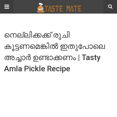
നെല്ലിക്കക്ക് രുചി
കൂട്ടണമെങ്കിൽ ഇതുപോലെ
അച്ചാർ ഉണ്ടാക്കണം | Tasty
Amla Pickle Recipe