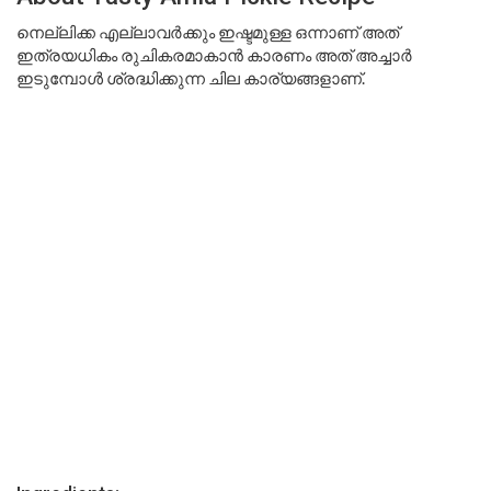
നെല്ലിക്ക എല്ലാവർക്കും ഇഷ്ടമുള്ള ഒന്നാണ് അത്
ഇത്രയധികം രുചികരമാകാൻ കാരണം അത് അച്ചാർ
ഇടുമ്പോൾ ശ്രദ്ധിക്കുന്ന ചില കാര്യങ്ങളാണ്.