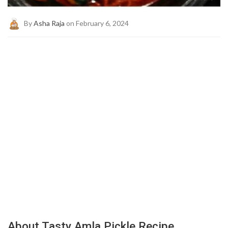
By
Asha Raja
on February 6, 2024
About Tasty Amla Pickle Recipe