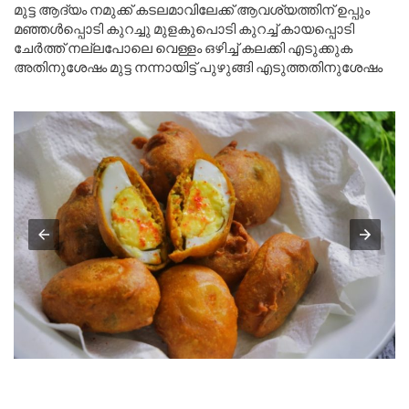
മുട്ട ആദ്യം നമുക്ക് കടലമാവിലേക്ക് ആവശ്യത്തിന് ഉപ്പും
മഞ്ഞൾപ്പൊടി കുറച്ചു മുളകുപൊടി കുറച്ച് കായപ്പൊടി
ചേർത്ത് നല്ലപോലെ വെള്ളം ഒഴിച്ച് കലക്കി എടുക്കുക
അതിനുശേഷം മുട്ട നന്നായിട്ട് പുഴുങ്ങി എടുത്തതിനുശേഷം