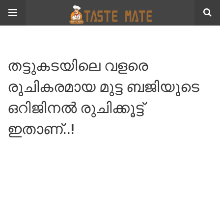
തട്ടുകടയിലെ വളരെ
രുചികരമായ മുട്ട ബജിയുടെ
ഒറിജിനൽ രുചിക്കൂട്ട്
ഇതാണ്..!