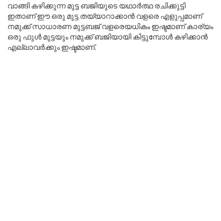
വാങ്ങി കഴിക്കുന്ന മുട്ട ബജിയുടെ യഥാർത്ഥ രചിക്കുട്ടി
ഇതാണ് ഈ ഒരു മുട്ട തയ്യാറാക്കാൻ വളരെ എളുപ്പമാണ്
നമുക്ക് സാധാരണ മുട്ടബജ് വളരെയധികം ഇഷ്ടമാണ് കാര്യം
ഒരു ഫുൾ മുട്ടയും നമുക്ക് ബജിയായി കിട്ടുമ്പോൾ കഴിക്കാൻ
എല്ലാവർക്കും ഇഷ്ടമാണ്.