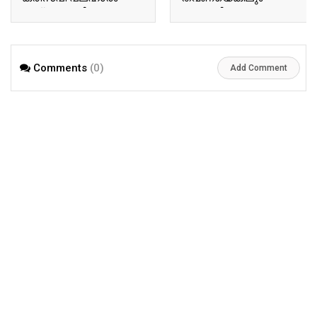
തയ്യാറാക്കിയാലോ..?
ഉണ്ടാക്കി നോക്കൂ…
പിന്നെ ഇങ്ങനെ
മാത്രമേ കഴിക്കൂ.!!
Comments
(0)
Add Comment